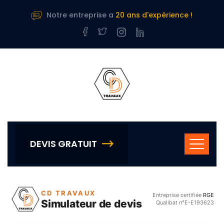
Notre entreprise a
20 ans d'expérience !
DEVIS GRATUIT
CD TRAVAUX
Entreprise certifiée
RGE
Simulateur de devis
Qualibat n°E-E193623