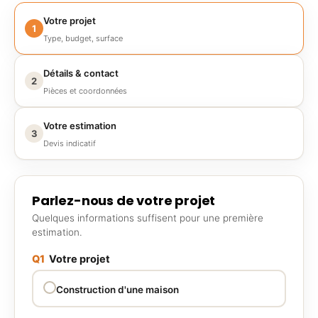
Votre projet
1
Type, budget, surface
Détails & contact
2
Pièces et coordonnées
Votre estimation
3
Devis indicatif
Parlez-nous de votre projet
Quelques informations suffisent pour une première
estimation.
Q1
Votre projet
Construction d'une maison