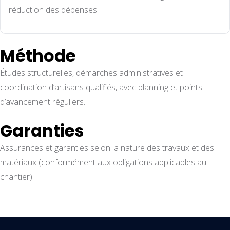
réduction des dépenses.
Méthode
Études structurelles, démarches administratives et
coordination d’artisans qualifiés, avec planning et points
d’avancement réguliers.
Garanties
Assurances et garanties selon la nature des travaux et des
matériaux (conformément aux obligations applicables au
chantier).