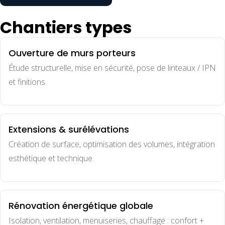
Chantiers types
Ouverture de murs porteurs
Étude structurelle, mise en sécurité, pose de linteaux / IPN
et finitions.
Extensions & surélévations
Création de surface, optimisation des volumes, intégration
esthétique et technique.
Rénovation énergétique globale
Isolation, ventilation, menuiseries, chauffage : confort +