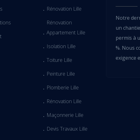
es
Rénovation Lille
Notre dern
tions
Rénovation
un chanti
Appartement Lille
t
permis à 
Isolation Lille
%. Nous co
exigence e
Toiture Lille
Peinture Lille
Plomberie Lille
Rénovation Lille
Maçonnerie Lille
Devis Travaux Lille