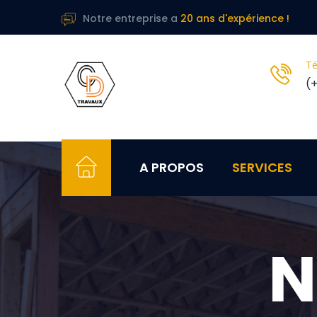
Notre entreprise a
20 ans d'expérience !
Té
(+
A PROPOS
SERVICES
N