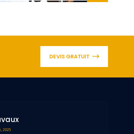
DEVIS GRATUIT
avaux
, 2025