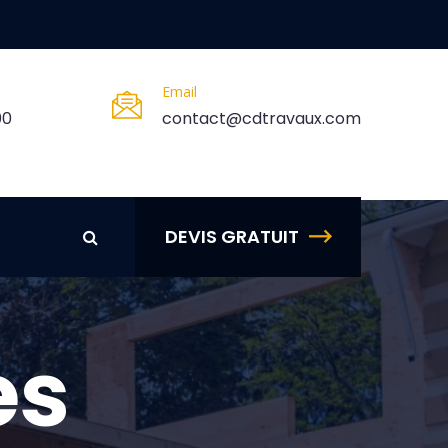
Email
00
contact@cdtravaux.com
DEVIS GRATUIT
es