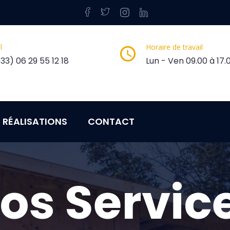
l
Horaire de travail
33) 06 29 55 12 18
Lun - Ven 09.00 à 17.
RÉALISATIONS
CONTACT
os Servic