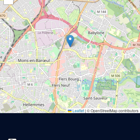
Leaflet
|
© OpenStreetMap contributors