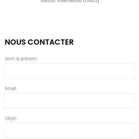
59650 Villeneuve d'Ascq
NOUS CONTACTER
Nom & prénom:
Email:
Objet: