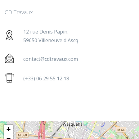
CD Travaux.
12 rue Denis Papin,
59650 Villeneuve d'Ascq
contact@cdtravaux.com
(+33) 06 29 55 12 18
+
−