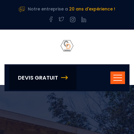
Notre entreprise a
20 ans d'expérience !
DEVIS GRATUIT